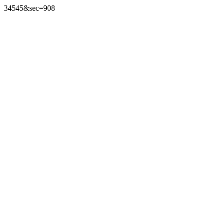
34545&sec=908