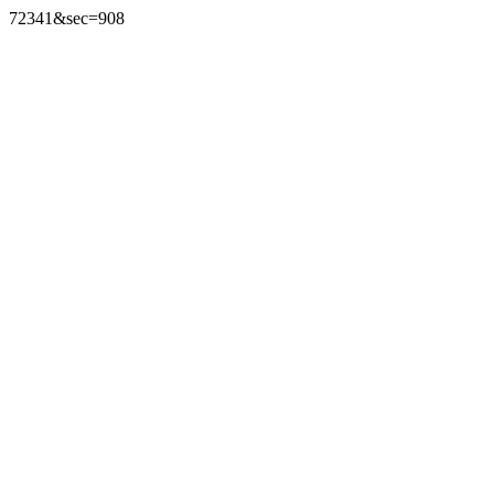
72341&sec=908