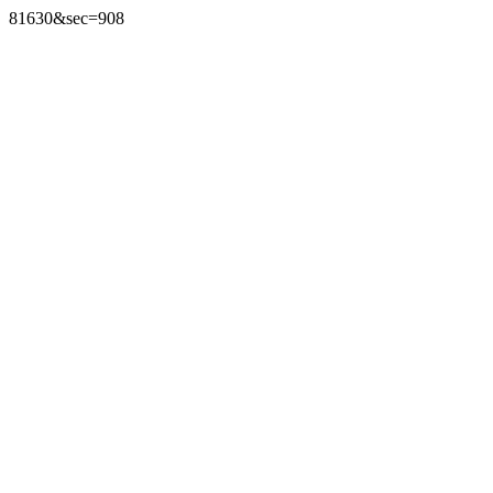
81630&sec=908