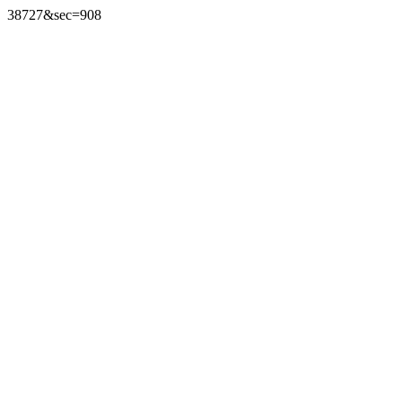
38727&sec=908