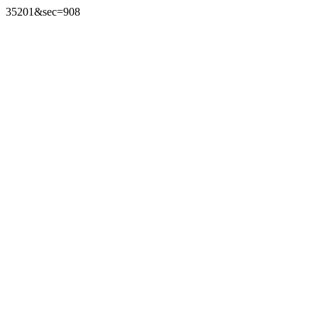
35201&sec=908