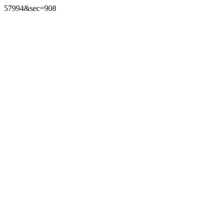
57994&sec=908