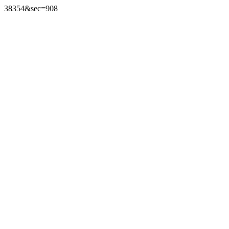
38354&sec=908