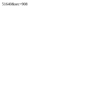
51640&sec=908