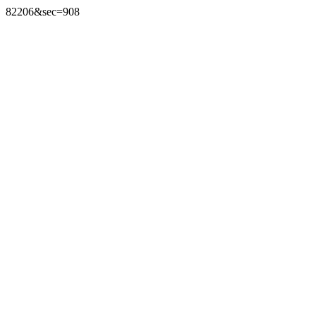
82206&sec=908