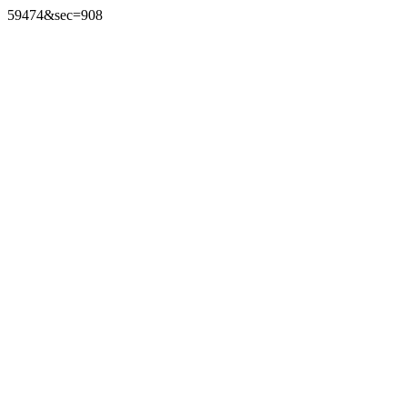
59474&sec=908