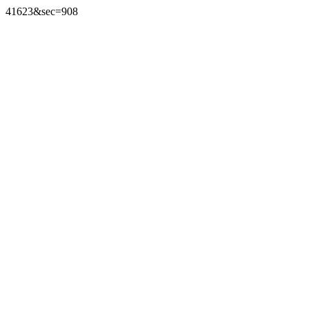
41623&sec=908