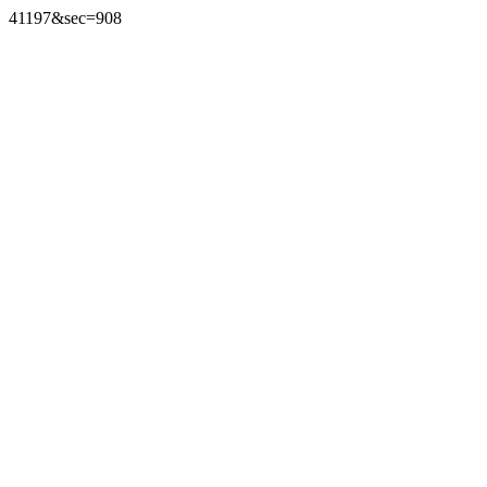
41197&sec=908