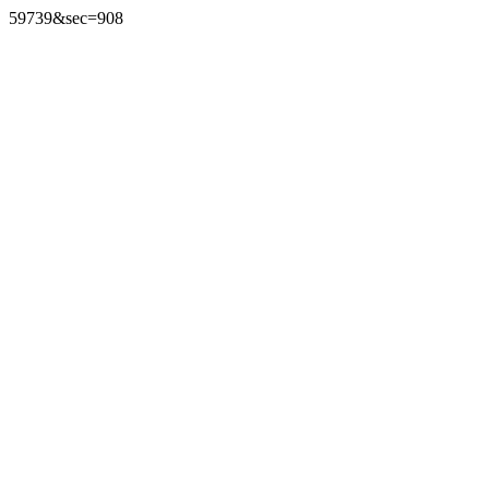
59739&sec=908