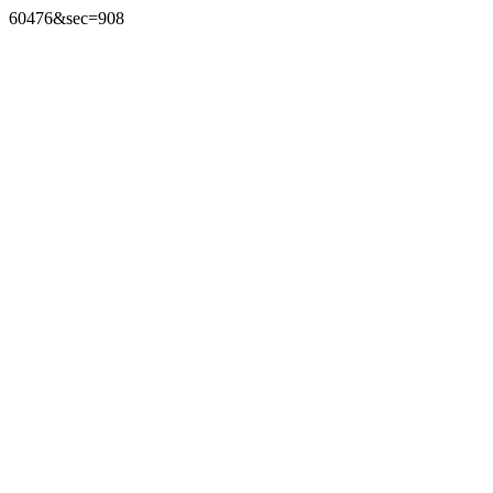
60476&sec=908