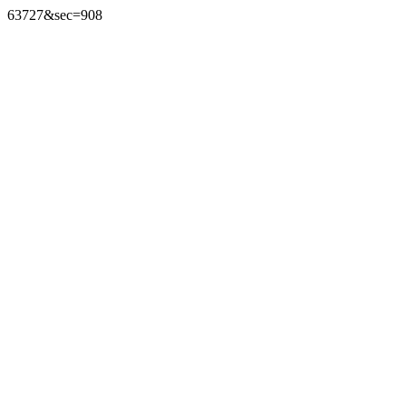
63727&sec=908