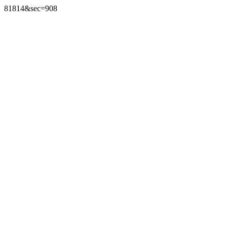
81814&sec=908