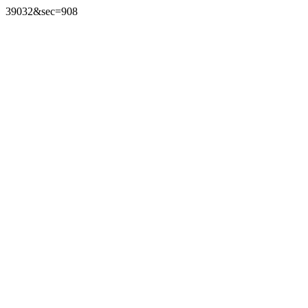
39032&sec=908