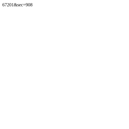
67201&sec=908